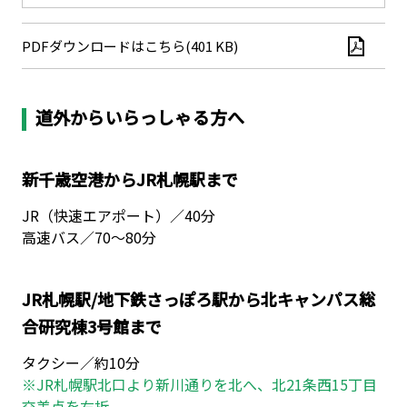
PDFダウンロードはこちら(401 KB)
道外からいらっしゃる方へ
新千歳空港からJR札幌駅まで
JR（快速エアポート）／40分
高速バス／70～80分
JR札幌駅/地下鉄さっぽろ駅から北キャンパス総
合研究棟3号館まで
タクシー／約10分
※JR札幌駅北口より新川通りを北へ、北21条西15丁目
交差点を右折