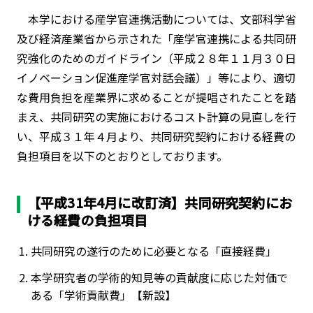
本学における産学官連携活動については、文部科学省
及び経済産業省から示された「産学官連携による共同研
究強化のためのガイドライン（平成２８年１１月３０日
イノベーション促進産学官対話会議）」等により、適切
な費用負担を産業界に求めることが提唱されたことを踏
まえ、共同研究の実施におけるコスト計算の見直しを行
い、平成３１年４月より、共同研究契約における経費の
負担項目を以下のとおりとしております。
【平成31年4月に改訂済】共同研究契約にお
ける経費の負担項目
共同研究の遂行のために必要となる「直接経費」
本学研究者の学術的知見等の貢献度に応じた対価で
ある「学術貢献費」【新設】