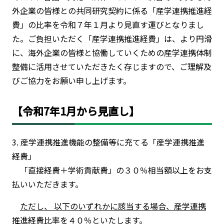
外企業の皆様との共同研究契約に係る「産学連携推進経
費」の比率を令和７年１月より見直す運びとなりまし
た。ご負担いただく「産学連携推進経費」は、より円滑
に、海外企業の皆様と協働していくための産学連携体制
整備に活用させていただきたく存じますので、ご理解及
びご協力をお願い申し上げます。
【令和7年1月から見直し】
3. 産学連携推進機能の整備等に充てる「産学連携推進
経費」
「直接経費＋学術貢献費」の３０％相当額以上をお支
払いいただきます。
ただし、 以下のいずれかに該当する場合、産学連携
推進経費比率を４０％といたします。