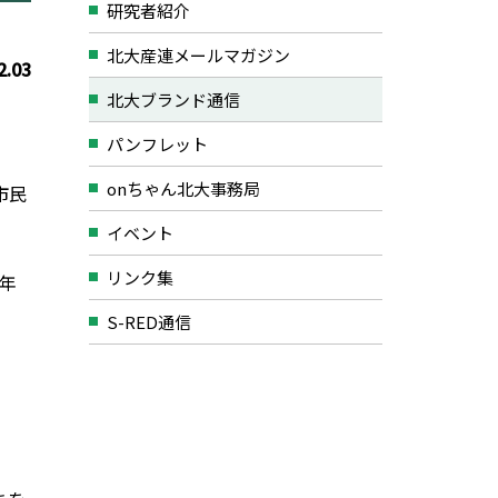
研究者紹介
北大産連メールマガジン
2.03
北大ブランド通信
パンフレット
onちゃん北大事務局
市民
イベント
リンク集
周年
S-RED通信