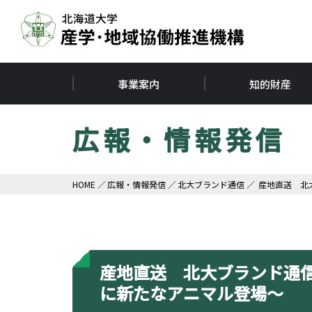
事業案内
知的財産
広報・情報発信
HOME
広報・情報発信
北大ブランド通信
産地直送 北大
産地直送 北大ブランド通信
に新たなアニマル登場～