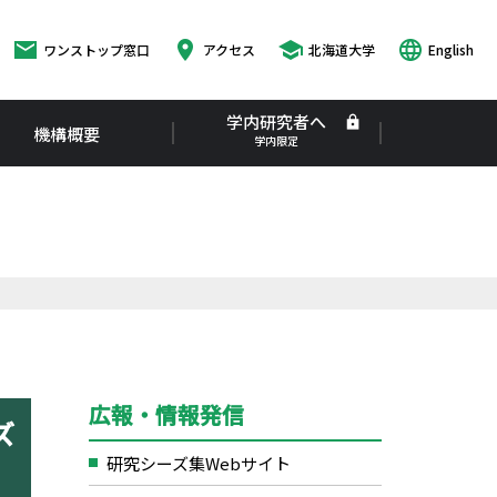
ワンストップ窓口
アクセス
北海道大学
English
学内研究者へ
機構概要
広報・情報発信
ズ
研究シーズ集Webサイト