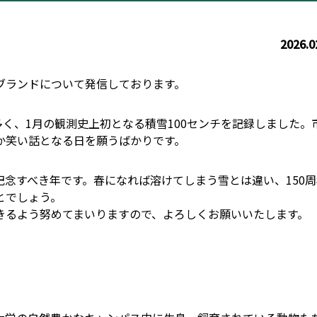
2026.0
ブランドについて発信しております。
多く、1月の観測史上初となる積雪100センチを記録しました。
か笑い話となる日を願うばかりです。
る記念すべき年です。春になれば溶けてしまう雪とは違い、150
とでしょう。
きるよう努めてまいりますので、よろしくお願いいたします。