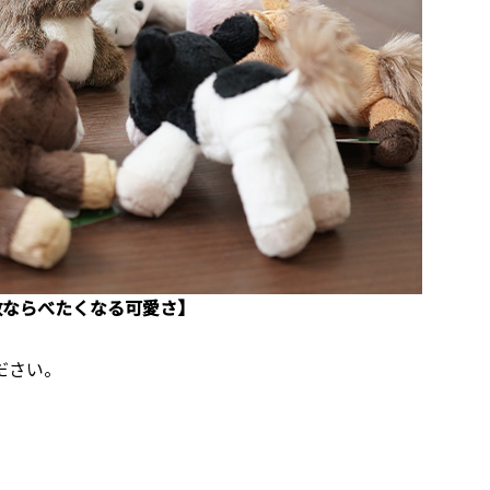
数ならべたくなる可愛さ】
ださい。