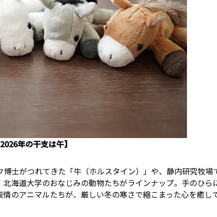
2026年の干支は午】
ク博士がつれてきた「牛（ホルスタイン）」や、静内研究牧場
、北海道大学のおなじみの動物たちがラインナップ。手のひら
表情のアニマルたちが、厳しい冬の寒さで縮こまった心を癒し