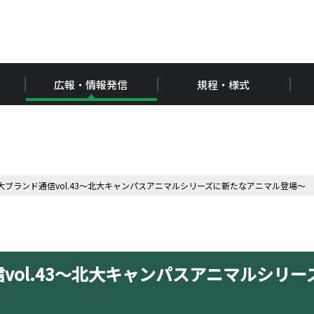
広報・情報発信
規程・様式
ブランド通信vol.43～北大キャンパスアニマルシリーズに新たなアニマル登場～
vol.43～北大キャンパスアニマルシリー