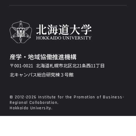
産学・地域協働推進機構
〒001-0021 北海道札幌市北区北21条西11丁目
北キャンパス総合研究棟３号館
© 2012-2026 Institute for the Promotion of Business-
Regional Collaboration,
Hokkaido University.