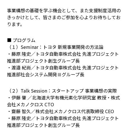
事業構想の基礎を学ぶ機会として、また支援制度活用の
きっかけとして、皆さまのご参加を心よりお待ちしてお
ります。
■ プログラム
（１）Seminar：トヨタ 新規事業開発の方法論
・藤原 隆史／トヨタ自動車株式会社 先進プロジェクト
推進部プロジェクト創生グループ長
・渡邉 紀尚／トヨタ自動車株式会社 先進プロジェクト
推進部社会システム開発Ⅲグループ長
（２）Talk Session：スタートアップ 事業構想の実際
・伊藤 肇 ／北海道大学有機元素化学研究室 教授・株式
会社メカノクロス CTO
・齋藤 智久／株式会社メカノクロス代表取締役 CEO
・藤原 隆史／トヨタ自動車株式会社 先進プロジェクト
推進部プロジェクト創生グループ長