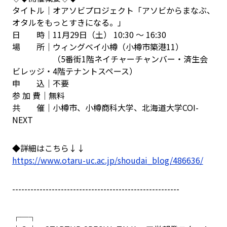
タイトル｜オアソビプロジェクト「アソビからまなぶ、
オタルをもっとすきになる。」
日 時｜11月29日（土） 10:30 ～ 16:30
場 所｜ウィングベイ小樽（小樽市築港11）
（5番街1階ネイチャーチャンバー・済生会
ビレッジ・4階テナントスペース）
申 込｜不要
参 加 費｜無料
共 催｜小樽市、小樽商科大学、北海道大学COI-
NEXT
◆詳細はこちら↓↓
https://www.otaru-uc.ac.jp/shoudai_blog/486636/
-------------------------------------------------------
┌─┐