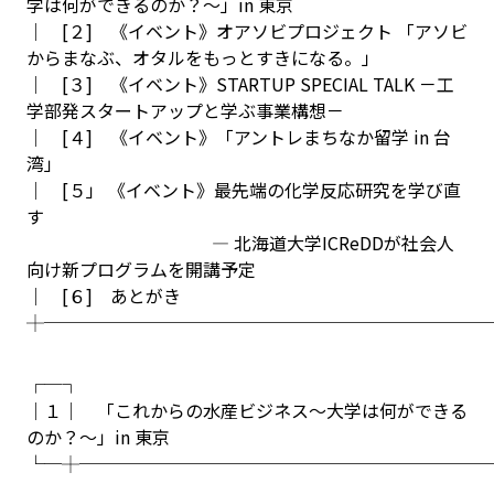
学は何ができるのか？～」in 東京
│ [２] 《イベント》オアソビプロジェクト 「アソビ
からまなぶ、オタルをもっとすきになる。」
│ [３] 《イベント》STARTUP SPECIAL TALK －工
学部発スタートアップと学ぶ事業構想－
│ [４] 《イベント》「アントレまちなか留学 in 台
湾」
│ [５」 《イベント》最先端の化学反応研究を学び直
す
― 北海道大学ICReDDが社会人
向け新プログラムを開講予定
│ [６] あとがき
┼─────────────────────────
┌─┐
│１│ 「これからの水産ビジネス～大学は何ができる
のか？～」in 東京
└─┼───────────────────────