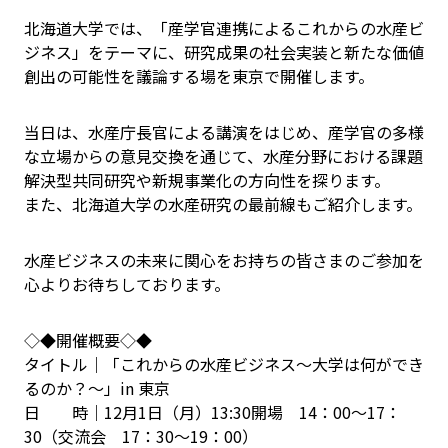
北海道大学では、「産学官連携によるこれからの水産ビ
ジネス」をテーマに、研究成果の社会実装と新たな価値
創出の可能性を議論する場を東京で開催します。
当日は、水産庁長官による講演をはじめ、産学官の多様
な立場からの意見交換を通じて、水産分野における課題
解決型共同研究や新規事業化の方向性を探ります。
また、北海道大学の水産研究の最前線もご紹介します。
水産ビジネスの未来に関心をお持ちの皆さまのご参加を
心よりお待ちしております。
◇◆開催概要◇◆
タイトル｜「これからの水産ビジネス～大学は何ができ
るのか？～」in 東京
日 時｜12月1日（月）13:30開場 14：00～17：
30（交流会 17：30～19：00）