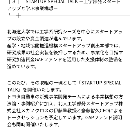
│３│ STARTUP SPECIAL TALK －工学部発スタート
アップと学ぶ事業構想－
└─┼───────────────────────
北海道大学では工学系研究シーズを中心にスタートアッ
プの設立や資金調達が進んでいます。
産学・地域協働推進機構スタートアップ創出本部では、
研究成果の社会実装を後押しするため、事業化を目指す
研究加速資金GAPファンドを活用した支援体制の整備を
進めています。
このたび、その取組の一環として「STARTUP SPECIAL
TALK」を開催いたします。
トヨタ自動車の新規事業開発チームによる事業構想の方
法論・事例紹介に加え、北大工学部発スタートアップ株
式会社メカノクロスの伊藤肇教授と齋藤智久CEOによる
トークセッションも予定しています。GAPファンド説明
会も同時開催いたします。