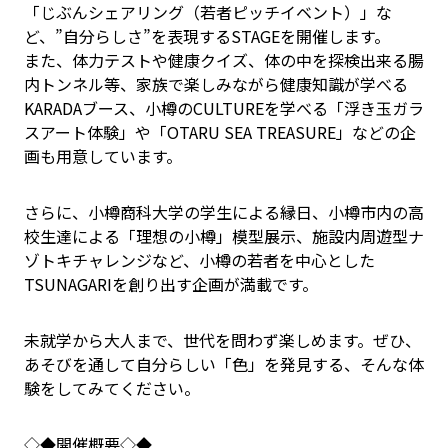
「じぶんシェアリング（若者ピッチイベント）」な
ど、”自分らしさ”を表現するSTAGEを開催します。
また、体力テストや健康クイズ、体の中を探検出来る腸
内トンネル等、家族で楽しみながら健康知識が学べる
KARADAブース、小樽のCULTUREを学べる「浮き玉ガラ
スアート体験」や「OTARU SEA TREASURE」などの企
画も用意しています。
さらに、小樽商科大学の学生による縁日、小樽市内の高
校生達による「理想の小樽」模型展示、施設内周遊型ナ
ゾトキチャレンジなど、小樽の若者を中心とした
TSUNAGARIを創り出す企画が満載です。
未就学から大人まで、世代を問わず楽しめます。ぜひ、
あそびを通して自分らしい「色」を発見する、そんな体
験をしてみてください。
◇◆開催概要◇◆