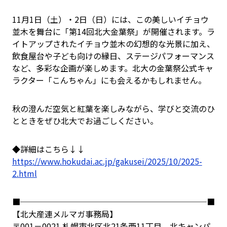
11月1日（土）・2日（日）には、この美しいイチョウ
並木を舞台に「第14回北大金葉祭」が開催されます。ラ
イトアップされたイチョウ並木の幻想的な光景に加え、
飲食屋台や子ども向けの縁日、ステージパフォーマンス
など、多彩な企画が楽しめます。北大の金葉祭公式キャ
ラクター「こんちゃん」にも会えるかもしれません。
秋の澄んだ空気と紅葉を楽しみながら、学びと交流のひ
とときをぜひ北大でお過ごしください。
◆詳細はこちら↓↓
https://www.hokudai.ac.jp/gakusei/2025/10/2025-
2.html
■───────────────────────■
【北大産連メルマガ事務局】
〒001－0021 札幌市北区北21条西11丁目 北キャンパ