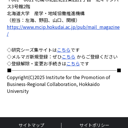
ス3号館2階
北海道大学 産学・地域協働推進機構
（担当：左海、野田、山口、関根）
https://www.mcip.hokudai.ac.jp/pub/mail_magazine
/
◇研究シーズ集サイトは
こちら
です
◇メルマガ新規登録：ぜひ
こちら
からご登録ください
◇登録解除・変更お手続きは
こちら
です
■───────────────────────■
Copyright(C)2025 Institute for the Promotion of
Business-Regional Collaboration, Hokkaido
University
サイトマップ
サイトポリシー