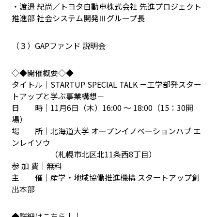
・渡邉 紀尚／トヨタ自動車株式会社 先進プロジェクト
推進部 社会システム開発Ⅲグループ長
（３）GAPファンド 説明会
◇◆開催概要◇◆
タイトル｜STARTUP SPECIAL TALK －工学部発スター
トアップと学ぶ事業構想－
日 時｜11月6日（木）16:00 ～ 18:00（15：30開
場）
場 所｜北海道大学 オープンイノベーションハブ エ
ンレイソウ
（札幌市北区北11条西8丁目）
参 加 費｜無料
主 催｜産学・地域協働推進機構 スタートアップ創
出本部
◆詳細はこちら↓↓