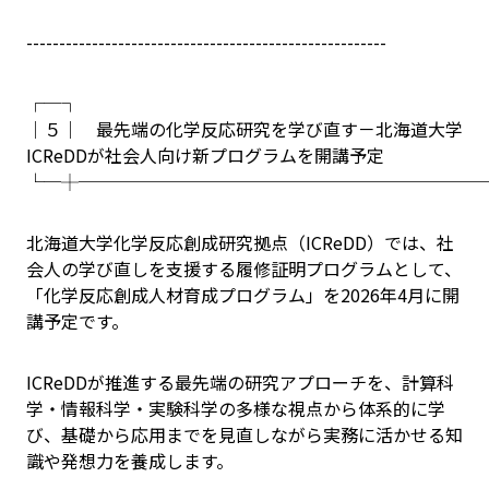
-------------------------------------------------------
┌─┐
│５│ 最先端の化学反応研究を学び直す－北海道大学
ICReDDが社会人向け新プログラムを開講予定
└─┼───────────────────────
北海道大学化学反応創成研究拠点（ICReDD）では、社
会人の学び直しを支援する履修証明プログラムとして、
「化学反応創成人材育成プログラム」を2026年4月に開
講予定です。
ICReDDが推進する最先端の研究アプローチを、計算科
学・情報科学・実験科学の多様な視点から体系的に学
び、基礎から応用までを見直しながら実務に活かせる知
識や発想力を養成します。