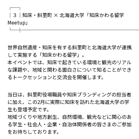
┌─┐
│３│知床・斜里町 × 北海道大学「知床かわる留学
Meetup」
└─┼───────────────────────
世界自然遺産・知床を有する斜里町と北海道大学が連携
して実施する「知床かわる留学」。
本イベントでは、知床で起きている環境と観光のリアル
な課題や、地域と関わる面白さについて知ることができ
るトークセッションと交流会を開催します。
当日は、斜里町役場職員や知床ブランディングの担当者
に加え、この2月に実際に知床を訪れた北海道大学の学
生も登壇予定です。
地域づくりや地方創生、自然環境、観光などに関心のあ
る学生・社会人・企業・自治体関係者の皆さまのご参加
をお待ちしております。